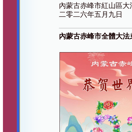
內蒙古赤峰市紅山區大
二零二六年五月九日
內蒙古赤峰市全體大法