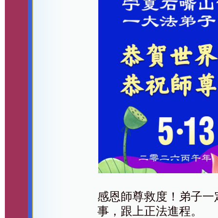
感恩師尊救度！弟子一
事，跟上正法進程。