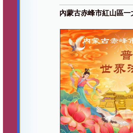
內蒙古赤峰市紅山區一