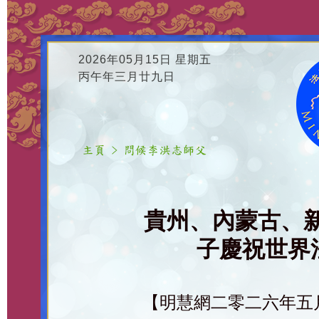
2026年05月15日 星期五
丙午年三月廿九日
貴州、內蒙古、
子慶祝世界法
【明慧網二零二六年五