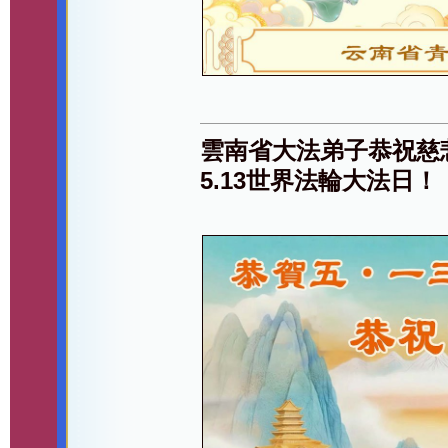
雲南省大法弟子恭祝慈
5.13世界法輪大法日！