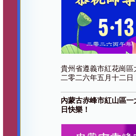
貴州省遵義市紅花崗區
二零二六年五月十二日
內蒙古赤峰市紅山區一
日快樂！