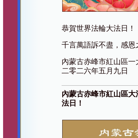
恭賀世界法輪大法日！
千言萬語訴不盡，感恩
內蒙古赤峰市紅山區一
二零二六年五月九日
內蒙古赤峰市紅山區大
法日！