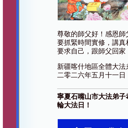
尊敬的師父好！感恩師
要抓緊時間實修，講真
要求自己，跟師父回家
新疆喀什地區全體大法
二零二六年五月十一日
寧夏石嘴山市大法弟子
輪大法日！