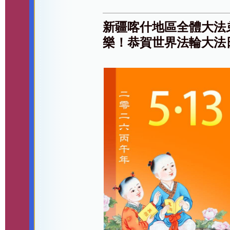
新疆喀什地區全體大法
樂！恭賀世界法輪大法