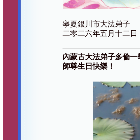
寧夏銀川市大法弟子
二零二六年五月十二日
內蒙古大法弟子多倫一
師尊生日快樂！