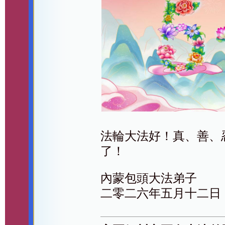
法輪大法好！真、善、
了！
內蒙包頭大法弟子
二零二六年五月十二日