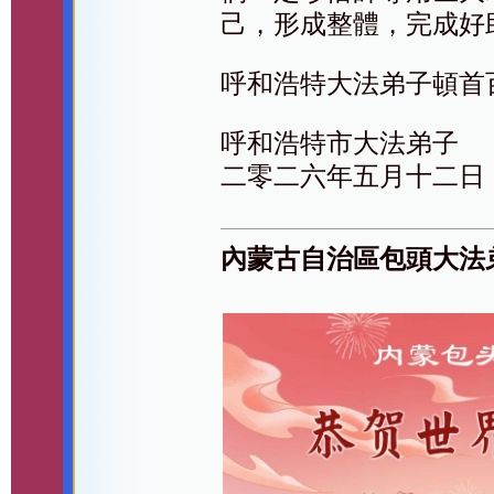
己，形成整體，完成好
呼和浩特大法弟子頓首
呼和浩特市大法弟子
二零二六年五月十二日
內蒙古自治區包頭大法