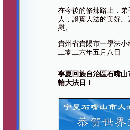
在今後的修煉路上，弟
人，證實大法的美好。
慰。
貴州省貴陽市一學法小
二零二六年五月八日
寧夏回族自治區石嘴山
輪大法日！