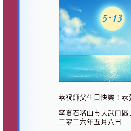
恭祝師父生日快樂！恭
寧夏石嘴山市大武口區
二零二六年五月八日