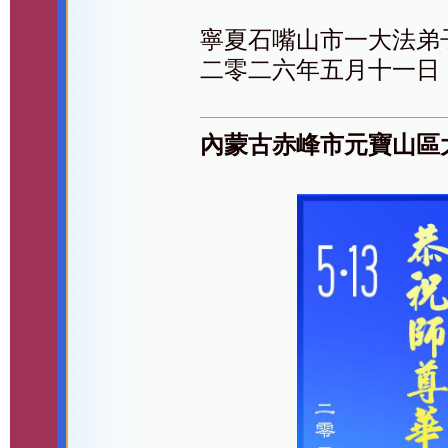
寧夏石嘴山市一大法弟
二零二六年五月十一日
內蒙古赤峰市元寶山區