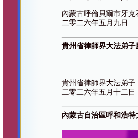
內蒙古呼倫貝爾市牙克
二零二六年五月九日
貴州省律師界大法弟子
貴州省律師界大法弟子
二零二六年五月十二日
內蒙古自治區呼和浩特