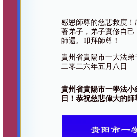
感恩師尊的慈悲救度！
著弟子，弟子實修自己
師還。叩拜師尊！
貴州省貴陽市一大法弟
二零二六年五月八日
貴州省貴陽市一學法小
日！恭祝慈悲偉大的師