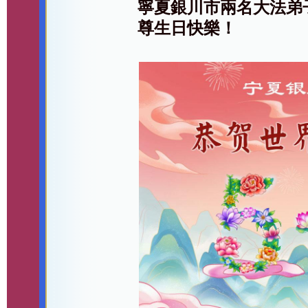
寧夏銀川市兩名大法弟
尊生日快樂！