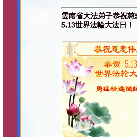
雲南省大法弟子恭祝慈
5.13世界法輪大法日！