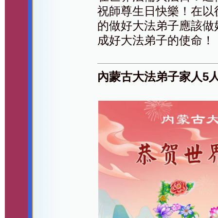
祝師尊生日快樂！在以
的做好大法弟子應該做
成好大法弟子的使命！
內蒙古大法弟子家人5